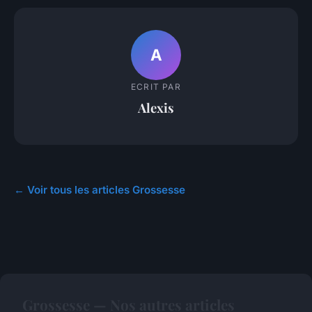
A
ECRIT PAR
Alexis
← Voir tous les articles Grossesse
Grossesse — Nos autres articles