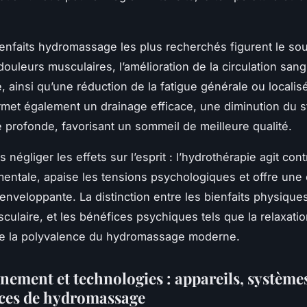
ienfaits hydromassage les plus recherchés figurent le s
douleurs musculaires, l’amélioration de la circulation sang
 ainsi qu’une réduction de la fatigue générale ou localisé
rmet également un drainage efficace, une diminution du s
 profonde, favorisant un sommeil de meilleure qualité.
as négliger les effets sur l’esprit : l’hydrothérapie agit cont
entale, apaise les tensions psychologiques et offre une
 enveloppante. La distinction entre les bienfaits physiqu
culaire, et les bénéfices psychiques tels que la relaxati
te la polyvalence du hydromassage moderne.
nement et technologies : appareils, systèmes
ces de hydromassage