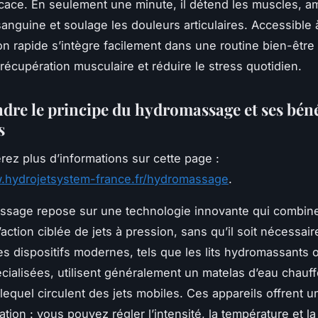
icace. En seulement une minute, il détend les muscles, am
sanguine et soulage les douleurs articulaires. Accessible 
ion rapide s’intègre facilement dans une routine bien-être
 récupération musculaire et réduire le stress quotidien.
re le principe du hydromassage et ses béné
s
rez plus d’informations sur cette page :
w.hydrojetsystem-france.fr/hydromassage
.
sage repose sur une technologie innovante qui combine
l’action ciblée de jets à pression, sans qu’il soit nécessair
s dispositifs modernes, tels que les lits hydromassants 
cialisées, utilisent généralement un matelas d’eau chauff
lequel circulent des jets mobiles. Ces appareils offrent u
ation : vous pouvez régler l’intensité, la température et l