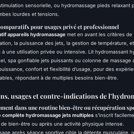
 stimulation sensorielle, ou hydromassage pieds relaxant 
mbes lourdes et tensions.
omparatifs pour usages privé et professionnel
tif appareils hydromassage
met en avant les critères de
ation, la puissance des jets, la gestion de température, et
 à une utilisation privée ou intensive. Lit hydromassant h
el, spa gonflable jets puissants ou colonne de massage
uissance, confort et flexibilité d’usage, pour des expéri
ables, répondant à de multiples besoins bien-être.
ons, usages et contre-indications de l’hydr
ment dans une routine bien-être ou récupération sp
 complète hydromassage jets multiples
s’inscrit facilem
 de bien-être ou après une activité physique intense.
age après séance sportive cible la détente musculaire, r