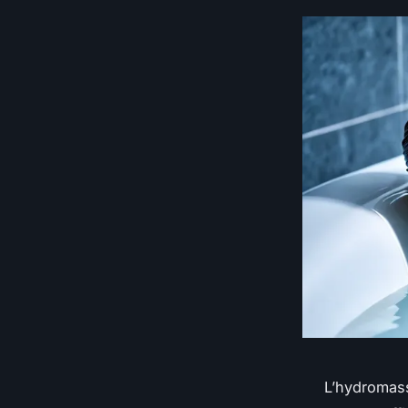
L’hydromass