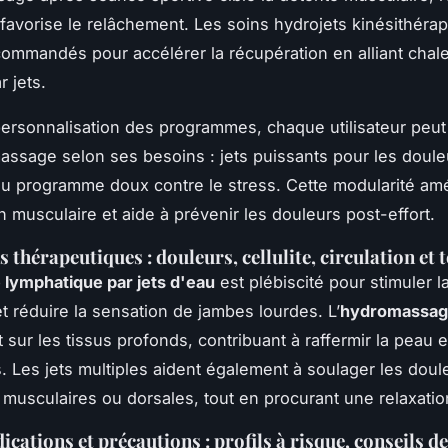
 favorise le relâchement. Les soins hydrojets kinésithérap
ommandés pour accélérer la récupération en alliant chale
 jets.
personnalisation des programmes, chaque utilisateur peut
ssage selon ses besoins : jets puissants pour les doule
ou programme doux contre le stress. Cette modularité amé
n musculaire et aide à prévenir les douleurs post-effort.
s thérapeutiques : douleurs, cellulite, circulation et 
 lymphatique par jets d'eau
est plébiscité pour stimuler l
et réduire la sensation de jambes lourdes. L’
hydromassag
t sur les tissus profonds, contribuant à raffermir la peau e
s. Les jets multiples aident également à soulager les doul
s, musculaires ou dorsales, tout en procurant une relaxati
cations et précautions : profils à risque, conseils de