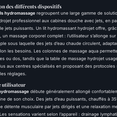
on des différents dispositifs
ils hydromassage
regroupent une large gamme de solution
rojet professionnel aux cabines douche avec jets, en pa
le jets puissants. Un lit hydromassant hydrojet offre, grâc
, un massage corporel complet : l’utilisateur s’allonge su
ple sous laquelle des jets d’eau chaude circulent, adapta
lon les besoins. Les colonnes de massage aqua permette
es ou dos, tandis que la table de massage hydrojet usag
lus aux centres spécialisés en proposant des protocoles
ples réglages.
 utilisateur
hydromassage
débute généralement allongé confortablem
ine de son choix. Des jets d’eau puissants, chauffés à 35
e détente musculaire par jets dirigés et une relaxation m
Les sensations varient selon l’appareil : drainage lymphat