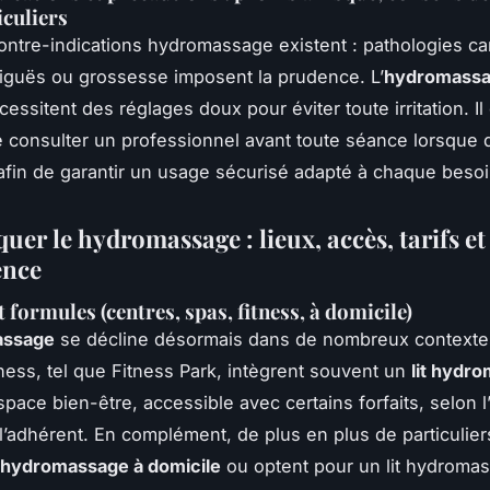
iculiers
ontre-indications hydromassage existent : pathologies ca
aiguës ou grossesse imposent la prudence. L’
hydromassa
essitent des réglages doux pour éviter toute irritation. Il
e consulter un professionnel avant toute séance lorsque
 afin de garantir un usage sécurisé adapté à chaque besoi
uer le hydromassage : lieux, accès, tarifs et
ence
 formules (centres, spas, fitness, à domicile)
assage
se décline désormais dans de nombreux contexte
tness, tel que Fitness Park, intègrent souvent un
lit hydr
pace bien-être, accessible avec certains forfaits, selon l
l’adhérent. En complément, de plus en plus de particuliers
 hydromassage à domicile
ou optent pour un lit hydroma