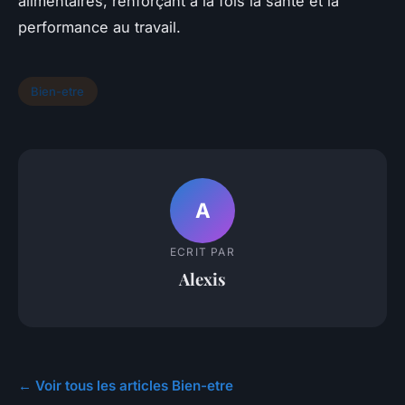
alimentaires, renforçant à la fois la santé et la
performance au travail.
Bien-etre
A
ECRIT PAR
Alexis
← Voir tous les articles Bien-etre