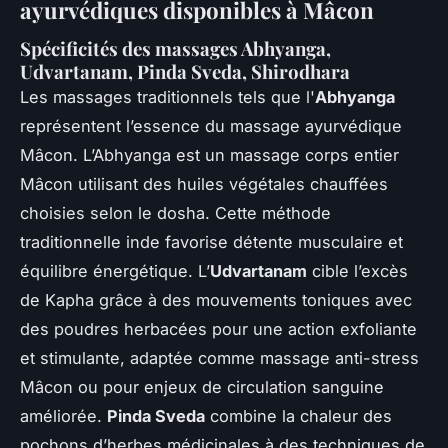
ayurvédiques disponibles à Mâcon
Spécificités des massages Abhyanga,
Udvartanam, Pinda Sveda, Shirodhara
Les massages traditionnels tels que l'
Abhyanga
représentent l’essence du massage ayurvédique
Mâcon. L’Abhyanga est un massage corps entier
Mâcon utilisant des huiles végétales chauffées
choisies selon le dosha. Cette méthode
traditionnelle inde favorise détente musculaire et
équilibre énergétique. L’
Udvartanam
cible l’excès
de Kapha grâce à des mouvements toniques avec
des poudres herbacées pour une action exfoliante
et stimulante, adaptée comme massage anti-stress
Mâcon ou pour enjeux de circulation sanguine
améliorée.
Pinda Sveda
combine la chaleur des
pochons d’herbes médicinales à des techniques de