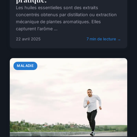
Les huiles essentielles sont des extraits
concentrés obtenus par distillation ou extraction
mécanique de plantes aromatiques. Elles
capturent l'arôme ...
22 avril 2025
7 min de lecture →
MALADIE