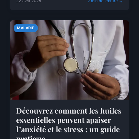
22 avril 2025
7 min de lecture →
MALADIE
Découvrez comment les huiles
essentielles peuvent apaiser
l"anxiété et le stress : un guide
pratique.