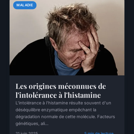
MALADIE
Les origines méconnues de
l'intolérance à l'histamine
L'intolérance à l'histamine résulte souvent d'un
déséquilibre enzymatique empêchant la
dégradation normale de cette molécule. Facteurs
génétiques, ali...
21 juin 2025
5 min de lecture →