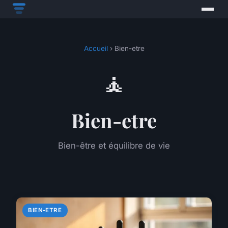
Accueil
› Bien-etre
🧘
Bien-etre
Bien-être et équilibre de vie
BIEN-ETRE