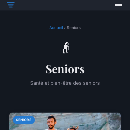
Accueil
› Seniors
👴
Seniors
Santé et bien-être des seniors
SENIORS