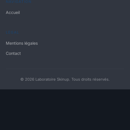
NAVIGATION
Accueil
LÉGAL
Mentions légales
Contact
© 2026 Laboratoire Skinup. Tous droits réservés.