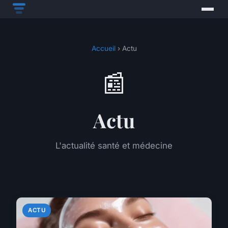
Accueil
› Actu
📰
Actu
L'actualité santé et médecine
ACTU